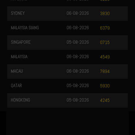
SYDNEY
06-08-2026
3830
MALAYSIA SIANG
06-08-2026
6379
SINGAPORE
05-08-2026
0715
MALAYSIA
06-08-2026
4549
MACAU
06-08-2026
7894
QATAR
05-08-2026
5930
HONGKONG
05-08-2026
4245