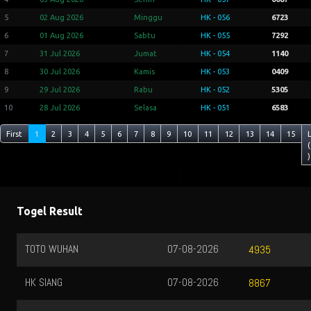
5
02 Aug 2026
Minggu
HK - 056
6723
6
01 Aug 2026
Sabtu
HK - 055
7292
7
31 Jul 2026
Jumat
HK - 054
1140
8
30 Jul 2026
Kamis
HK - 053
0409
9
29 Jul 2026
Rabu
HK - 052
5305
10
28 Jul 2026
Selasa
HK - 051
6583
First
1
2
3
4
5
6
7
8
9
10
11
12
13
14
15
(
)
Togel Result
TOTO WUHAN
07-08-2026
4935
HK SIANG
07-08-2026
8867