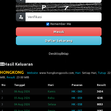
Remember Me
Masuk
Daftar Sekarang
Desktop
Wap
Hasil Keluaran
HONGKONG
Website:
www.hongkongpools.com
, Hari:
Setiap Hari
, Tutup:
22
WIB
, Result:
23:00 WIB
No
Tanggal
Hari
Pasaran
Result
1
06 Aug 2026
Kamis
HK - 060
3634
2
05 Aug 2026
Rabu
HK - 059
4245
3
04 Aug 2026
Selasa
HK - 058
8053
4
03 Aug 2026
Senin
HK - 057
0087